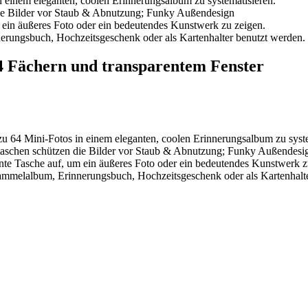
n einem eleganten, coolen Erinnerungsalbum zu systematisieren.
n die Bilder vor Staub & Abnutzung; Funky Außendesign
 ein äußeres Foto oder ein bedeutendes Kunstwerk zu zeigen.
erungsbuch, Hochzeitsgeschenk oder als Kartenhalter benutzt werden.
4 Fächern und transparentem Fenster
zu 64 Mini-Fotos in einem eleganten, coolen Erinnerungsalbum zu syste
tiktaschen schützen die Bilder vor Staub & Abnutzung; Funky Außendesi
nte Tasche auf, um ein äußeres Foto oder ein bedeutendes Kunstwerk z
ammelalbum, Erinnerungsbuch, Hochzeitsgeschenk oder als Kartenhalt