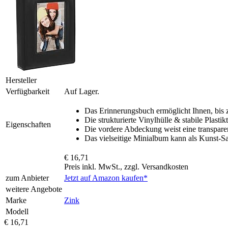
Hersteller
Verfügbarkeit
Auf Lager.
Das Erinnerungsbuch ermöglicht Ihnen, bis 
Die strukturierte Vinylhülle & stabile Plas
Eigenschaften
Die vordere Abdeckung weist eine transpare
Das vielseitige Minialbum kann als Kunst-S
€ 16,71
Preis inkl. MwSt., zzgl. Versandkosten
zum Anbieter
Jetzt auf Amazon kaufen*
weitere Angebote
Marke
Zink
Modell
€ 16,71