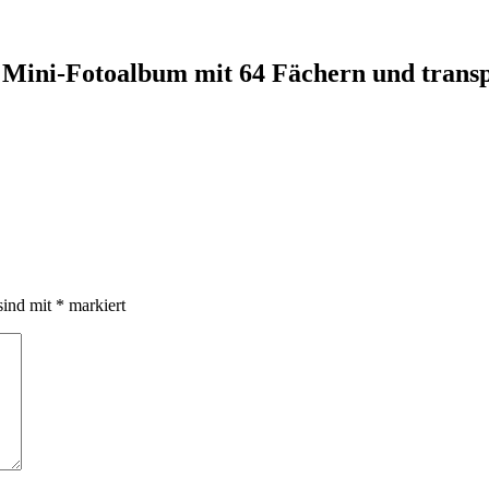
– Mini-Fotoalbum mit 64 Fächern und trans
sind mit
*
markiert