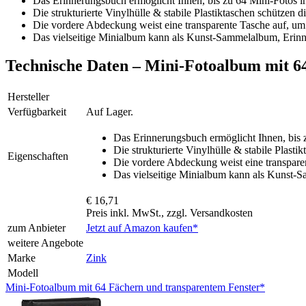
Das Erinnerungsbuch ermöglicht Ihnen, bis zu 64 Mini-Fotos i
Die strukturierte Vinylhülle & stabile Plastiktaschen schütze
Die vordere Abdeckung weist eine transparente Tasche auf, um
Das vielseitige Minialbum kann als Kunst-Sammelalbum, Erinn
Technische Daten – Mini-Fotoalbum mit 6
Hersteller
Verfügbarkeit
Auf Lager.
Das Erinnerungsbuch ermöglicht Ihnen, bis 
Die strukturierte Vinylhülle & stabile Plas
Eigenschaften
Die vordere Abdeckung weist eine transpare
Das vielseitige Minialbum kann als Kunst-S
€ 16,71
Preis inkl. MwSt., zzgl. Versandkosten
zum Anbieter
Jetzt auf Amazon kaufen*
weitere Angebote
Marke
Zink
Modell
Mini-Fotoalbum mit 64 Fächern und transparentem Fenster*