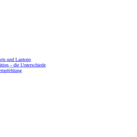
lets und Laptops
tion – die Unterschiede
fempfehlung