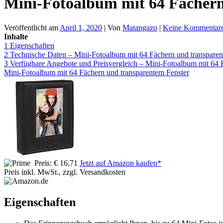
Mini-Fotoalbum mit 64 Fächern
Veröffentlicht am
April 1, 2020
| Von
Matangazo
|
Keine Kommentar
Inhalte
1
Eigenschaften
2
Technische Daten – Mini-Fotoalbum mit 64 Fächern und transparen
3
Verfügbare Angebote und Preisvergleich – Mini-Fotoalbum mit 64 
Mini-Fotoalbum mit 64 Fächern und transparentem Fenster
Preis: € 16,71
Jetzt auf Amazon kaufen*
Preis inkl. MwSt., zzgl. Versandkosten
Eigenschaften