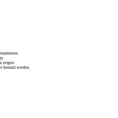
matisieren.
gn
u zeigen.
er benutzt werden.