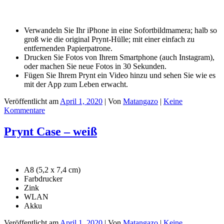
Verwandeln Sie Ihr iPhone in eine Sofortbildmamera; halb so
groß wie die original Prynt-Hülle; mit einer einfach zu
entfernenden Papierpatrone.
Drucken Sie Fotos von Ihrem Smartphone (auch Instagram),
oder machen Sie neue Fotos in 30 Sekunden.
Fügen Sie Ihrem Prynt ein Video hinzu und sehen Sie wie es
mit der App zum Leben erwacht.
Veröffentlicht am
April 1, 2020
| Von
Matangazo
|
Keine
Kommentare
Prynt Case – weiß
A8 (5,2 x 7,4 cm)
Farbdrucker
Zink
WLAN
Akku
Veröffentlicht am
April 1, 2020
| Von
Matangazo
|
Keine