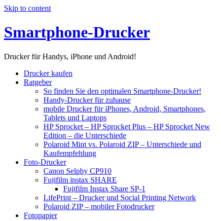
Skip to content
Smartphone-Drucker
Drucker für Handys, iPhone und Android!
Drucker kaufen
Ratgeber
So finden Sie den optimalen Smartphone-Drucker!
Handy-Drucker für zuhause
mobile Drucker für iPhones, Android, Smartphones,
Tablets und Laptops
HP Sprocket – HP Sprocket Plus – HP Sprocket New
Edition – die Unterschiede
Polaroid Mint vs. Polaroid ZIP – Unterschiede und
Kaufempfehlung
Foto-Drucker
Canon Selphy CP910
Fujifilm instax SHARE
Fujifilm Instax Share SP-1
LifePrint – Drucker und Social Printing Network
Polaroid ZIP – mobiler Fotodrucker
Fotopapier