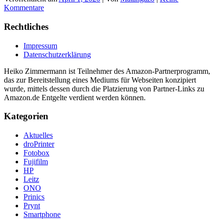
Kommentare
Rechtliches
Impressum
Datenschutzerklärung
Heiko Zimmermann ist Teilnehmer des Amazon-Partnerprogramm,
das zur Bereitstellung eines Mediums für Webseiten konzipiert
wurde, mittels dessen durch die Platzierung von Partner-Links zu
Amazon.de Entgelte verdient werden können.
Kategorien
Aktuelles
droPrinter
Fotobox
Fujifilm
HP
Leitz
ONO
Prinics
Prynt
Smartphone