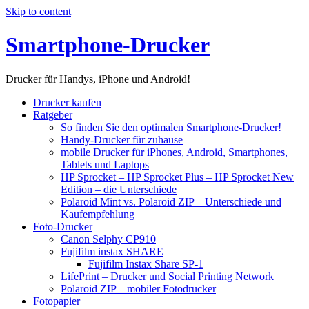
Skip to content
Smartphone-Drucker
Drucker für Handys, iPhone und Android!
Drucker kaufen
Ratgeber
So finden Sie den optimalen Smartphone-Drucker!
Handy-Drucker für zuhause
mobile Drucker für iPhones, Android, Smartphones,
Tablets und Laptops
HP Sprocket – HP Sprocket Plus – HP Sprocket New
Edition – die Unterschiede
Polaroid Mint vs. Polaroid ZIP – Unterschiede und
Kaufempfehlung
Foto-Drucker
Canon Selphy CP910
Fujifilm instax SHARE
Fujifilm Instax Share SP-1
LifePrint – Drucker und Social Printing Network
Polaroid ZIP – mobiler Fotodrucker
Fotopapier