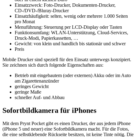
Einsatzzweck: Foto-Drucker, Dokumenten-Drucker,
CD-/DVD-/Bluray-Drucker
Einsatzhäufigkeit: selten, wenig oder mehrere 1.000 Seiten
pro Monat
Menuführung: Steuerung per LCD-Display oder Tasten
Funktionsumfang: WLAN-Unterstützung, Cloud-Services,
Druck-Modi, Papierkassetten, …
Gewicht: von klein und handlich bis stationär und schwer
Preis
Mobile Drucker sind speziell für den Einsatz unterwegs konzipiert.
Sie zeichnen sich durch folgende Eigenschaften aus:
Betrieb mit eingebautem (oder externen) Akku oder im Auto
am Zigarettenanzünder
geringes Gewicht
geringe Maße
schneller Auf- und Abbau
Sofortbildkamera für iPhones
Mit dem Prynt Pocket gibt es einen Drucker, der aus jedem iPhone
(iPhone 5 und neuer) eine Sofortbildkamera macht. Für die Fotos,
die eine selbstklebende Rückseite besitzen, ist keine Tinte nötig. Die