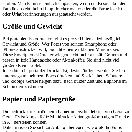
kaufen. Man kann sie einfach einpacken, wenn ein Besuch bei der
Familie ansteht, beim Hauptdrucker mal wieder die Farbe leer ist
oder Urlaubserinnerungen ausgetauscht werden.
Größe und Gewicht
Bei portablen Fotodruckern gibt es große Unterschied bezüglich
Gewicht und Größe. Wer Fotos von seinem Smartphone oder
iPhone ausdrucken will, braucht einen wirklichen Minidrucker.
Diese Smartphone-Drucker wiegen nicht mehr als 300 Gramm und
passen in jede Handtasche oder Aktenkoffer. Sie sind nicht viel
größer als ein Tablet.
Je leichter ein portabler Drucker ist, desto häufiger werden Sie ihn
unterwegs mitnehmen, Fotos drucken und Spaß haben. Schwere
und klobige Geräte neigen dazu, nach kurzer Zeit und Euphorie im
Schrank einzustauben.
Papier und Papiergröße
Die bedruckbare Größe beim Papier unterscheidet sich von Gerät zu
Gerät. Es ist klar, daß die Minidrucker keine großformatigen Drucke
in A4 herstellen können.
Daher müssen Sie sich zu Anfang überlegen, wie groß die Fotos