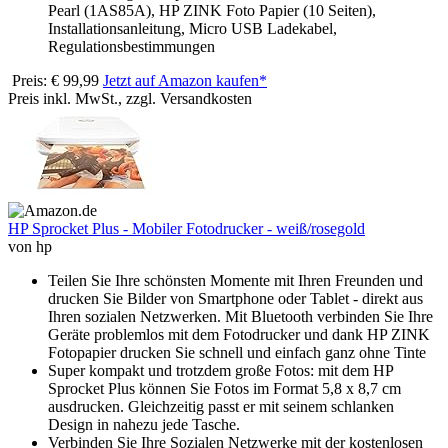
Pearl (1AS85A), HP ZINK Foto Papier (10 Seiten),
Installationsanleitung, Micro USB Ladekabel,
Regulationsbestimmungen
Preis: € 99,99
Jetzt auf Amazon kaufen*
Preis inkl. MwSt., zzgl. Versandkosten
HP Sprocket Plus - Mobiler Fotodrucker - weiß/rosegold
von hp
Teilen Sie Ihre schönsten Momente mit Ihren Freunden und
drucken Sie Bilder von Smartphone oder Tablet - direkt aus
Ihren sozialen Netzwerken. Mit Bluetooth verbinden Sie Ihre
Geräte problemlos mit dem Fotodrucker und dank HP ZINK
Fotopapier drucken Sie schnell und einfach ganz ohne Tinte
Super kompakt und trotzdem große Fotos: mit dem HP
Sprocket Plus können Sie Fotos im Format 5,8 x 8,7 cm
ausdrucken. Gleichzeitig passt er mit seinem schlanken
Design in nahezu jede Tasche.
Verbinden Sie Ihre Sozialen Netzwerke mit der kostenlosen