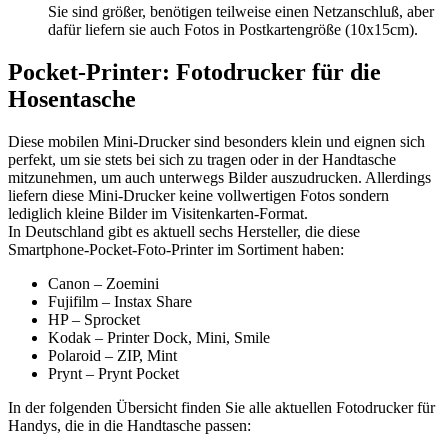
Sie sind größer, benötigen teilweise einen Netzanschluß, aber
dafür liefern sie auch Fotos in Postkartengröße (10x15cm).
Pocket-Printer: Fotodrucker für die
Hosentasche
Diese mobilen Mini-Drucker sind besonders klein und eignen sich
perfekt, um sie stets bei sich zu tragen oder in der Handtasche
mitzunehmen, um auch unterwegs Bilder auszudrucken. Allerdings
liefern diese Mini-Drucker keine vollwertigen Fotos sondern
lediglich kleine Bilder im Visitenkarten-Format.
In Deutschland gibt es aktuell sechs Hersteller, die diese
Smartphone-Pocket-Foto-Printer im Sortiment haben:
Canon – Zoemini
Fujifilm – Instax Share
HP – Sprocket
Kodak – Printer Dock, Mini, Smile
Polaroid – ZIP, Mint
Prynt – Prynt Pocket
In der folgenden Übersicht finden Sie alle aktuellen Fotodrucker für
Handys, die in die Handtasche passen: