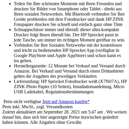
Teilen Sie Ihre schönsten Momente mit Ihren Freunden und
drucken Sie Bilder von Smartphone oder Tablet - direkt aus
Ihren sozialen Netzwerken. Mit Bluetooth verbinden Sie Ihre
Geräte problemlos mit dem Fotodrucker und dank HP ZINK
Fotopapier drucken Sie schnell und einfach ganz ohne Tinte
Schnappschüsse immer und überall: dieser ultra-kompakte
Drucker folgt Ihnen überall hin. Der HP Sprocket passt in
jede Tasche, um immer im richtigen Moment greifbar zu sein.
Verbinden Sie Ihre Sozialen Netzwerke mit der kostenlosen
und leicht zu bedienenden HP Sprocket App (verfügbar in
Google PlayStore und Apple AppStore) und schon kann es
los gehen.
Herstellergarantie: 12 Monate bei Verkauf und Versand durch
Amazon. Bei Verkauf und Versand durch einen Drittanbieter
gelten die Angaben des jeweiligen Verkäufers
Lieferumfang: HP Sprocket Fotodrucker weiß (X7N07A), HP
ZINK Photo Papier (10 Seiten), Installationsanleitung, Micro
USB Ladekabel, Regulationsbestimmungen
Preis nicht verfügbar
Jetzt auf Amazon kaufen*
Preis inkl. MwSt., zzgl. Versandkosten
Zuletzt aktualisiert am September 28, 2021 um 5:47 am . Wir weisen
darauf hin, dass sich hier angezeigte Preise inzwischen geändert
haben können. Alle Angaben ohne Gewähr.