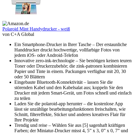
Polaroid Mint Handydrucker - weiß
von C+A Global
Ein Smartphone-Drucker in Ihrer Tasche – Der erstaunliche
Handdrucker druckt hochwertige, vollfarbige Fotos von
jedem iOS- oder Android-Telefon
Innovative zero-ink-technologie – Sie benötigen keinen teuren
Toner oder Druckerzubehör; die zink-patronen kombinieren
Papier und Tinte in einem. Packungen verfügbar mit 20, 30
oder 50 Blättern
Eingebaute Bluetooth-Konnektivität – lassen Sie die
störenden Kabel und den Kabelsalat aus; koppeln Sie den
Drucker mit jedem Smart-Gerät, um Fotos schnell und einfach
zu teilen
Laden Sie die polaroid-app herunter – die kostenlose App
lässt sie unzählige bearbeitungsfunktionen freischalten, wie
Schnitt, filtereffekte, Sticker und anderes kreatives Flair für
Ihre Projekte
Trendig und reise – Wählen Sie aus [5] sagenhaft kräftigen
Farben; der Miniatur-Drucker misst 4, 5” x 3, 0” x 0, 7” und