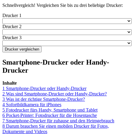
Schnellvergleich! Vergleichen Sie bis zu drei beliebige Drucker:
Drucker 1
Drucker 2
Drucker 3
Smartphone-Drucker oder Handy-
Drucker
Inhalte
1
Smartphone-Drucker oder Handy-Drucker
2
Was sind Smartphone-Drucker oder Handy-Drucker?
3
Was ist der richtige Smartphone-Drucker?
4
Sofortbildkamera für iPhones
5
Fotodrucker fürs Handy, Smartphone und Tablet
6
Pocket-Printer: Fotodrucker für die Hosentasche
7
Smartphone-Drucker für zuhause und den Heimgebrauch
8
Darum brauchen Sie einen mobilen Drucker für Fotos,
Dokumente und Videos