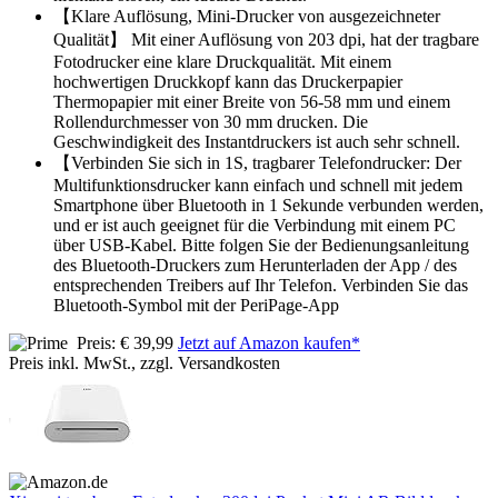
【Klare Auflösung, Mini-Drucker von ausgezeichneter
Qualität】 Mit einer Auflösung von 203 dpi, hat der tragbare
Fotodrucker eine klare Druckqualität. Mit einem
hochwertigen Druckkopf kann das Druckerpapier
Thermopapier mit einer Breite von 56-58 mm und einem
Rollendurchmesser von 30 mm drucken. Die
Geschwindigkeit des Instantdruckers ist auch sehr schnell.
【Verbinden Sie sich in 1S, tragbarer Telefondrucker: Der
Multifunktionsdrucker kann einfach und schnell mit jedem
Smartphone über Bluetooth in 1 Sekunde verbunden werden,
und er ist auch geeignet für die Verbindung mit einem PC
über USB-Kabel. Bitte folgen Sie der Bedienungsanleitung
des Bluetooth-Druckers zum Herunterladen der App / des
entsprechenden Treibers auf Ihr Telefon. Verbinden Sie das
Bluetooth-Symbol mit der PeriPage-App
Preis: € 39,99
Jetzt auf Amazon kaufen*
Preis inkl. MwSt., zzgl. Versandkosten