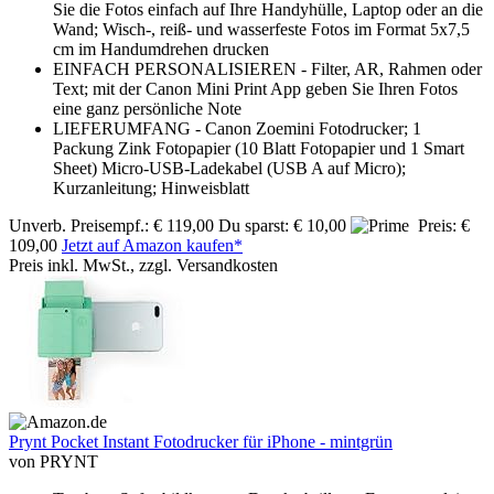
Sie die Fotos einfach auf Ihre Handyhülle, Laptop oder an die
Wand; Wisch-, reiß- und wasserfeste Fotos im Format 5x7,5
cm im Handumdrehen drucken
EINFACH PERSONALISIEREN - Filter, AR, Rahmen oder
Text; mit der Canon Mini Print App geben Sie Ihren Fotos
eine ganz persönliche Note
LIEFERUMFANG - Canon Zoemini Fotodrucker; 1
Packung Zink Fotopapier (10 Blatt Fotopapier und 1 Smart
Sheet) Micro-USB-Ladekabel (USB A auf Micro);
Kurzanleitung; Hinweisblatt
Unverb. Preisempf.: € 119,00
Du sparst: € 10,00
Preis: €
109,00
Jetzt auf Amazon kaufen*
Preis inkl. MwSt., zzgl. Versandkosten
Prynt Pocket Instant Fotodrucker für iPhone - mintgrün
von PRYNT