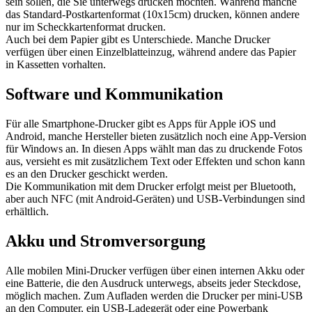
sein sollen, die Sie unterwegs drucken möchten. Während manche
das Standard-Postkartenformat (10x15cm) drucken, können andere
nur im Scheckkartenformat drucken.
Auch bei dem Papier gibt es Unterschiede. Manche Drucker
verfügen über einen Einzelblatteinzug, während andere das Papier
in Kassetten vorhalten.
Software und Kommunikation
Für alle Smartphone-Drucker gibt es Apps für Apple iOS und
Android, manche Hersteller bieten zusätzlich noch eine App-Version
für Windows an. In diesen Apps wählt man das zu druckende Fotos
aus, versieht es mit zusätzlichem Text oder Effekten und schon kann
es an den Drucker geschickt werden.
Die Kommunikation mit dem Drucker erfolgt meist per Bluetooth,
aber auch NFC (mit Android-Geräten) und USB-Verbindungen sind
erhältlich.
Akku und Stromversorgung
Alle mobilen Mini-Drucker verfügen über einen internen Akku oder
eine Batterie, die den Ausdruck unterwegs, abseits jeder Steckdose,
möglich machen. Zum Aufladen werden die Drucker per mini-USB
an den Computer, ein USB-Ladegerät oder eine Powerbank