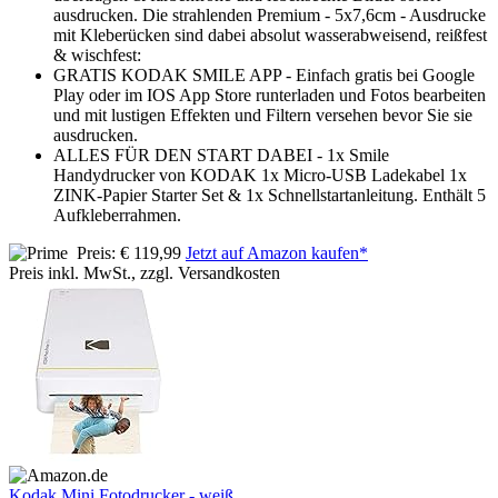
ausdrucken. Die strahlenden Premium - 5x7,6cm - Ausdrucke
mit Kleberücken sind dabei absolut wasserabweisend, reißfest
& wischfest:
GRATIS KODAK SMILE APP - Einfach gratis bei Google
Play oder im IOS App Store runterladen und Fotos bearbeiten
und mit lustigen Effekten und Filtern versehen bevor Sie sie
ausdrucken.
ALLES FÜR DEN START DABEI - 1x Smile
Handydrucker von KODAK 1x Micro-USB Ladekabel 1x
ZINK-Papier Starter Set & 1x Schnellstartanleitung. Enthält 5
Aufkleberrahmen.
Preis: € 119,99
Jetzt auf Amazon kaufen*
Preis inkl. MwSt., zzgl. Versandkosten
Kodak Mini Fotodrucker - weiß