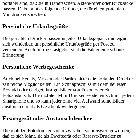
portabel sind, daß sie in Handtaschen, Aktenkoffer oder Rucksäcke
passen. Dabei gibt es folgende Gründe, die für einen portablen
Minidrucker sprechen:
Persönliche Urlaubsgrüße
Die portablen Drucker passen in jedes Urlaubsgepäck und eignen
sich wunderbar, um persönliche Urlaubsgrüße per Post zu
versenden. Auch für die Gastgeber sind die Bilder eine schöne
Erinnerung.
Persönliche Werbegeschenke
Auch bei Events, Messen oder Parties bieten die portablen Drucker
zahlreiche Möglichkeiten. Ein Schnappschuss mit dem neuesten
Produkt oder Gadget, lustige Bilder von Feiern oder ein
Fotoaustausch. Die mobilen Mini-Drucker verstehen sich mit jedem
Smartphone und so kann jeder ohne viel Aufwand seine Bilder
ausdrucken und als Geschenk weitergeben.
Ersatzgerät oder Austauschdrucker
Die mobilen Fotodrucker sind inzwischen so preiswert geworden,
daß es sich lohnt, sie als Zweitgerät oder Reserve-Drucker zu