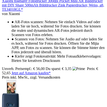
Xiaomi tragbarer Fotodrucker 300dpi Pocket Mini AR Bilddrucker
mit DIY Share 500mAh Bilddrucker Zink Papierdrucker, Weiss, a8,
TEJ4018GL*
von Xiaomi
● AR-Fotos scannen: Nehmen Sie einfach Videos auf oder
laden Sie sie hoch, während Sie Fotos drucken. Sie können
die realen und dynamischen AR-Fotos jederzeit durch
Scannen von Fotos erleben.
● Scannen von Fotos: Nehmen Sie Audio auf oder laden Sie
es hoch, während Sie Fotos drucken. Öffnen Sie die Mijia
APP, um Fotos zu scannen. Sie können die Stimme hinter den
Fotos jederzeit und überall hören.
● Kiefer zeigt Fotokreativität: Mehr Fotoaufklebervorlagen:
Bieten Sie kreativen Druckraum
Unverb. Preisempf.: € 56,00
Du sparst: € 3,35
Preis: €
52,65
Jetzt auf Amazon kaufen*
Preis inkl. MwSt., zzgl. Versandkosten