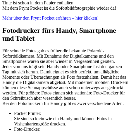
Tinte ist schon in dem Papier enthalten.
Mit dem Prynt Pocket ist die Sofortbildfotographie wieder da!
Mehr über den Prynt Pocket erfahren – hier klicken!
Fotodrucker fürs Handy, Smartphone
und Tablet
Für schnelle Fotos gab es früher die bekannte Polaroid-
Sofortbildkamera. Mit Zunahme der Digitalkameras und den
Smartphones waren sie aber wieder in Vergessenheit geraten.
Jeder von uns trägt sein Handy oder Smartphone fast den ganzen
Tag mit sich herum. Damit eignet es sich perfekt, um alltägliche
Momente oder Überaschungen als Foto festzuhalten. Damit hat das
Handy die Digitalkamera abgelöst. Mit modernen mobilen Druckern
können diese Schnappschüsse auch schon unterwegs ausgedruckt
werden. Für größere Fotos eignen sich stationäre Foto-Drucker für
den Schreibtisch aber wesentlich besser.
Bei den Fotodruckern für Handy gibt es zwei verschiedene Arten:
Pocket Printer:
Sie sind so klein wie ein Handy und können Fotos in
Visitenkartengröße drucken.
Foto-Drucker: