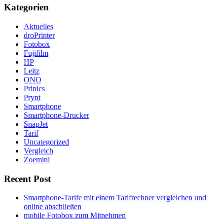
Kategorien
Aktuelles
droPrinter
Fotobox
Fujifilm
HP
Leitz
ONO
Prinics
Prynt
Smartphone
Smartphone-Drucker
SnapJet
Tarif
Uncategorized
Vergleich
Zoemini
Recent Post
Smartphone-Tarife mit einem Tarifrechner vergleichen und
online abschließen
mobile Fotobox zum Mitnehmen