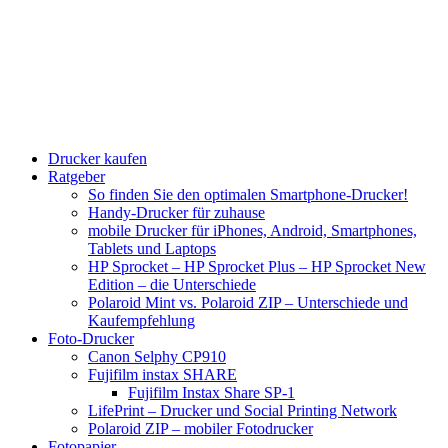
Drucker kaufen
Ratgeber
So finden Sie den optimalen Smartphone-Drucker!
Handy-Drucker für zuhause
mobile Drucker für iPhones, Android, Smartphones,
Tablets und Laptops
HP Sprocket – HP Sprocket Plus – HP Sprocket New
Edition – die Unterschiede
Polaroid Mint vs. Polaroid ZIP – Unterschiede und
Kaufempfehlung
Foto-Drucker
Canon Selphy CP910
Fujifilm instax SHARE
Fujifilm Instax Share SP-1
LifePrint – Drucker und Social Printing Network
Polaroid ZIP – mobiler Fotodrucker
Fotopapier