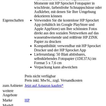
Momente mit HP Sprocket Fotopapier in
wischfeste, farbenfrohe Schnappschüsse oder
Aufkleber, mit denen Sie Ihre Umgebung
dekorieren können
Eigenschaften
Verwenden Sie die kostenlose HP Sprocket
App (erhältich im Google PlayStore und
Apple AppStore) um Ihre schönsten Fotos
direkt aus den sozialen Netzwerken auf das
wasserabweisende und reißfeste HP ZINK
Papier zu drucken
Kompatibilität: verwendbar mit HP Sprocket
Drucker und der HP Sprocket App
Lieferumfang: 50 Blatt ablösbares,
selbstklebendes Fotopapier (1DE37A) im
Format 5 x 7,6 cm
Verpackung kann abweichen
Preis nicht verfügbar
Preis inkl. MwSt., zzgl. Versandkosten
zum Anbieter
Jetzt auf Amazon kaufen*
weitere
Angebote
Marke
HP
Modell