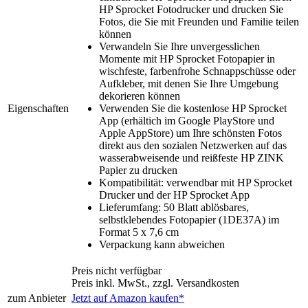
HP Sprocket Fotodrucker und drucken Sie
Fotos, die Sie mit Freunden und Familie teilen
können
Verwandeln Sie Ihre unvergesslichen
Momente mit HP Sprocket Fotopapier in
wischfeste, farbenfrohe Schnappschüsse oder
Aufkleber, mit denen Sie Ihre Umgebung
dekorieren können
Eigenschaften
Verwenden Sie die kostenlose HP Sprocket
App (erhältich im Google PlayStore und
Apple AppStore) um Ihre schönsten Fotos
direkt aus den sozialen Netzwerken auf das
wasserabweisende und reißfeste HP ZINK
Papier zu drucken
Kompatibilität: verwendbar mit HP Sprocket
Drucker und der HP Sprocket App
Lieferumfang: 50 Blatt ablösbares,
selbstklebendes Fotopapier (1DE37A) im
Format 5 x 7,6 cm
Verpackung kann abweichen
Preis nicht verfügbar
Preis inkl. MwSt., zzgl. Versandkosten
zum Anbieter
Jetzt auf Amazon kaufen*