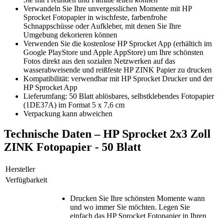
Verwandeln Sie Ihre unvergesslichen Momente mit HP
Sprocket Fotopapier in wischfeste, farbenfrohe
Schnappschüsse oder Aufkleber, mit denen Sie Ihre
Umgebung dekorieren können
Verwenden Sie die kostenlose HP Sprocket App (erhältich im
Google PlayStore und Apple AppStore) um Ihre schönsten
Fotos direkt aus den sozialen Netzwerken auf das
wasserabweisende und reißfeste HP ZINK Papier zu drucken
Kompatibilität: verwendbar mit HP Sprocket Drucker und der
HP Sprocket App
Lieferumfang: 50 Blatt ablösbares, selbstklebendes Fotopapier
(1DE37A) im Format 5 x 7,6 cm
Verpackung kann abweichen
Technische Daten – HP Sprocket 2x3 Zoll
ZINK Fotopapier - 50 Blatt
Hersteller
Verfügbarkeit
Drucken Sie Ihre schönsten Momente wann
und wo immer Sie möchten. Legen Sie
einfach das HP Sprocket Fotopapier in Ihren