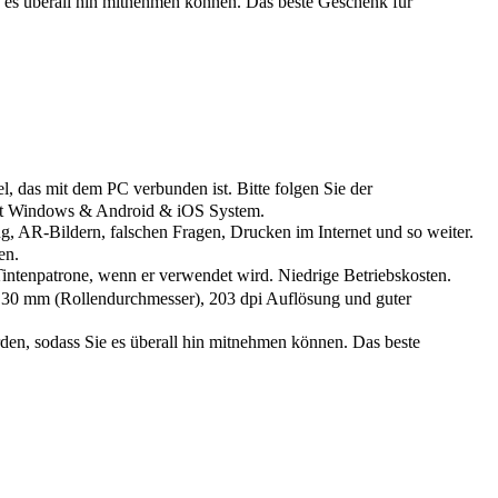
es überall hin mitnehmen können. Das beste Geschenk für
das mit dem PC verbunden ist. Bitte folgen Sie der
 mit Windows & Android & iOS System.
 AR-Bildern, falschen Fragen, Drucken im Internet und so weiter.
en.
tenpatrone, wenn er verwendet wird. Niedrige Betriebskosten.
30 mm (Rollendurchmesser), 203 dpi Auflösung und guter
n, sodass Sie es überall hin mitnehmen können. Das beste