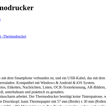
rmodrucker
e
ni -Thermodrucker
it dem Smartphone verbunden ist, und ein USB-Kabel, das mit dem PC
unterzuladen. Kompatibel mit Windows & Android & iOS System.
, Etiketten, Nachrichten, Listen, OCR-Texterkennung, AR-Bildern, fa
ll, unterhaltsam und praktisch zu gestalten.
harm arbeitet. Der Thermodrucker benötigt keine Tintenpatrone, we
Druckkopf, kann Thermopapier mit 57 mm (Breite) x 30 mm (Rollendu