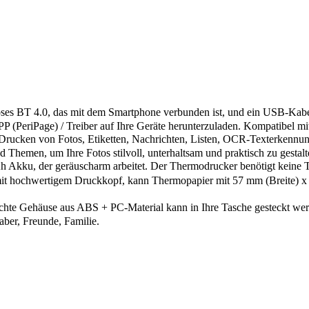
 BT 4.0, das mit dem Smartphone verbunden ist, und ein USB-Kabel, 
P (PeriPage) / Treiber auf Ihre Geräte herunterzuladen. Kompatibel
cken von Fotos, Etiketten, Nachrichten, Listen, OCR-Texterkennung,
d Themen, um Ihre Fotos stilvoll, unterhaltsam und praktisch zu gestalt
u, der geräuscharm arbeitet. Der Thermodrucker benötigt keine Tin
 hochwertigem Druckkopf, kann Thermopapier mit 57 mm (Breite) x 
te Gehäuse aus ABS + PC-Material kann in Ihre Tasche gesteckt werde
aber, Freunde, Familie.