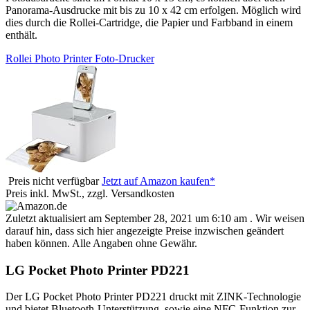
Panorama-Ausdrucke mit bis zu 10 x 42 cm erfolgen. Möglich wird
dies durch die Rollei-Cartridge, die Papier und Farbband in einem
enthält.
Rollei Photo Printer Foto-Drucker
Preis nicht verfügbar
Jetzt auf Amazon kaufen*
Preis inkl. MwSt., zzgl. Versandkosten
Zuletzt aktualisiert am September 28, 2021 um 6:10 am . Wir weisen
darauf hin, dass sich hier angezeigte Preise inzwischen geändert
haben können. Alle Angaben ohne Gewähr.
LG Pocket Photo Printer PD221
Der LG Pocket Photo Printer PD221 druckt mit ZINK-Technologie
und bietet Bluetooth-Unterstützung, sowie eine NFC-Funktion zur