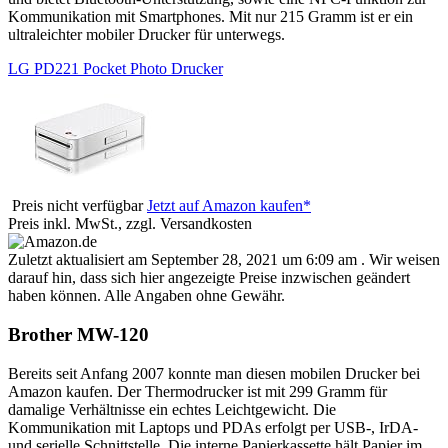
Kommunikation mit Smartphones. Mit nur 215 Gramm ist er ein
ultraleichter mobiler Drucker für unterwegs.
LG PD221 Pocket Photo Drucker
Preis nicht verfügbar
Jetzt auf Amazon kaufen*
Preis inkl. MwSt., zzgl. Versandkosten
Zuletzt aktualisiert am September 28, 2021 um 6:09 am . Wir weisen
darauf hin, dass sich hier angezeigte Preise inzwischen geändert
haben können. Alle Angaben ohne Gewähr.
Brother MW-120
Bereits seit Anfang 2007 konnte man diesen mobilen Drucker bei
Amazon kaufen. Der Thermodrucker ist mit 299 Gramm für
damalige Verhältnisse ein echtes Leichtgewicht. Die
Kommunikation mit Laptops und PDAs erfolgt per USB-, IrDA-
und serielle Schnittstelle. Die interne Papierkassette hält Papier im