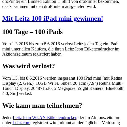
droPrinter ein Limited-Edition-T-Shirt von droPrinter bekommen,
das zusammen mit den droPrintern ausgeliefert wird.
Mit Leitz 100 iPad mini gewinnen!
100 Tage – 100 iPads
Vom 1.3.2016 bis zum 8.6.2016 verlost Leitz jeden Tag ein iPad
mini unter allen Käufern, die ihren Leitz Icon Etikettendrucker im
Aktionszeitraum registriert haben.
Was wird verlost?
Vom 1.3. bis 8.6.2016 werden insgesamt 100 iPad mini [mit Retina
Display (2. Gen.), 16GB Wi-Fi, Silber, 20,1cm (7.9″) Retina Multi-
Touch-Display, 2048×1536, 5-Megapixel iSight Kamera, Bluetooth
4.0, Siri] verlost.
Wie kann man teilnehmen?
Jeder
Leitz Icon WLAN Etikettendrucker
, der im Aktionszeitraum
unter
Leitz.com
registriert wird, nimmt an der täglichen Verlosung