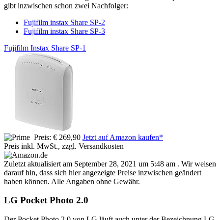
gibt inzwischen schon zwei Nachfolger:
Fujifilm instax Share SP-2
Fujifilm instax Share SP-3
Fujifilm Instax Share SP-1
Preis: € 269,90
Jetzt auf Amazon kaufen*
Preis inkl. MwSt., zzgl. Versandkosten
Zuletzt aktualisiert am September 28, 2021 um 5:48 am . Wir weisen
darauf hin, dass sich hier angezeigte Preise inzwischen geändert
haben können. Alle Angaben ohne Gewähr.
LG Pocket Photo 2.0
Der Pocket Photo 2.0 von LG läuft auch unter der Bezeichnung LG