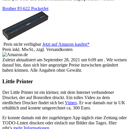
Brother PJ-622 PocketJet
Preis nicht verfügbar
Jetzt auf Amazon kaufen*
Preis inkl. MwSt., zzgl. Versandkosten
Zuletzt aktualisiert am September 28, 2021 um 6:09 am . Wir weisen
darauf hin, dass sich hier angezeigte Preise inzwischen geändert
haben können. Alle Angaben ohne Gewähr.
Little Printer
Der Little Printer ist ein kleiner, mit dem Internet verbundener
Drucker, der auf Bonrollen druckt. Ein tolles Video zu dem
niedlichen Drucker findet sich bei
Vimeo
. Er war damals nur in UK
erhältlich und kostete umgerechnet ca. 300 Euro.
Er konnte damals mit der zugehörigen App täglich eine Zeitung oder
TODO-Listen drucken oder einfach nur Bilder das Tages. Hier
gibt’s
mehr Informationen
.