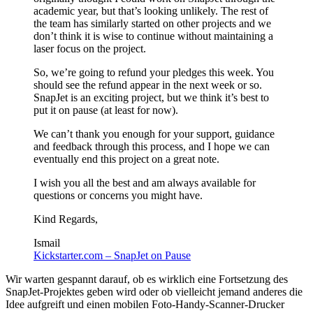
academic year, but that’s looking unlikely. The rest of
the team has similarly started on other projects and we
don’t think it is wise to continue without maintaining a
laser focus on the project.
So, we’re going to refund your pledges this week. You
should see the refund appear in the next week or so.
SnapJet is an exciting project, but we think it’s best to
put it on pause (at least for now).
We can’t thank you enough for your support, guidance
and feedback through this process, and I hope we can
eventually end this project on a great note.
I wish you all the best and am always available for
questions or concerns you might have.
Kind Regards,
Ismail
Kickstarter.com – SnapJet on Pause
Wir warten gespannt darauf, ob es wirklich eine Fortsetzung des
SnapJet-Projektes geben wird oder ob vielleicht jemand anderes die
Idee aufgreift und einen mobilen Foto-Handy-Scanner-Drucker