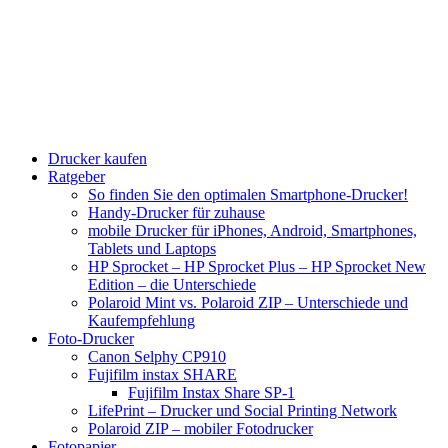
Drucker kaufen
Ratgeber
So finden Sie den optimalen Smartphone-Drucker!
Handy-Drucker für zuhause
mobile Drucker für iPhones, Android, Smartphones,
Tablets und Laptops
HP Sprocket – HP Sprocket Plus – HP Sprocket New
Edition – die Unterschiede
Polaroid Mint vs. Polaroid ZIP – Unterschiede und
Kaufempfehlung
Foto-Drucker
Canon Selphy CP910
Fujifilm instax SHARE
Fujifilm Instax Share SP-1
LifePrint – Drucker und Social Printing Network
Polaroid ZIP – mobiler Fotodrucker
Fotopapier