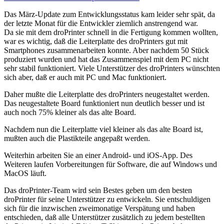
Das März-Update zum Entwicklungsstatus kam leider sehr spät, da
der letzte Monat für die Entwickler ziemlich anstrengend war.
Da sie mit dem droPrinter schnell in die Fertigung kommen wollten,
war es wichtig, daß die Leiterplatte des droPrinters gut mit
Smartphones zusammenarbeiten konnte. Aber nachdem 50 Stück
produziert wurden und hat das Zusammenspiel mit dem PC nicht
sehr stabil funktioniert. Viele Unterstützer des droPrinters wünschten
sich aber, daß er auch mit PC und Mac funktioniert.
Daher mußte die Leiterplatte des droPrinters neugestaltet werden.
Das neugestaltete Board funktioniert nun deutlich besser und ist
auch noch 75% kleiner als das alte Board.
Nachdem nun die Leiterplatte viel kleiner als das alte Board ist,
mußten auch die Plastikteile angepaßt werden.
Weiterhin arbeiten Sie an einer Android- und iOS-App. Des
Weiteren laufen Vorbereitungen für Software, die auf Windows und
MacOS läuft.
Das droPrinter-Team wird sein Bestes geben um den besten
droPrinter für seine Unterstützer zu entwickeln. Sie entschuldigen
sich für die inzwischen zweimonatige Verspätung und haben
entschieden, daß alle Unterstützer zusätzlich zu jedem bestellten