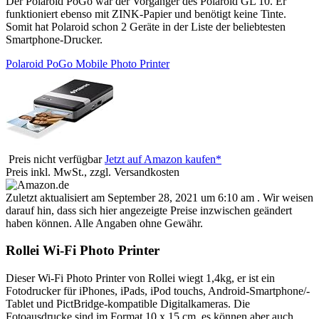
Der Polaroid PoGo war der Vorgänger des Polaroid GL 10. Er
funktioniert ebenso mit ZINK-Papier und benötigt keine Tinte.
Somit hat Polaroid schon 2 Geräte in der Liste der beliebtesten
Smartphone-Drucker.
Polaroid PoGo Mobile Photo Printer
Preis nicht verfügbar
Jetzt auf Amazon kaufen*
Preis inkl. MwSt., zzgl. Versandkosten
Zuletzt aktualisiert am September 28, 2021 um 6:10 am . Wir weisen
darauf hin, dass sich hier angezeigte Preise inzwischen geändert
haben können. Alle Angaben ohne Gewähr.
Rollei Wi-Fi Photo Printer
Dieser Wi-Fi Photo Printer von Rollei wiegt 1,4kg, er ist ein
Fotodrucker für iPhones, iPads, iPod touchs, Android-Smartphone/-
Tablet und PictBridge-kompatible Digitalkameras. Die
Fotoausdrucke sind im Format 10 x 15 cm, es können aber auch