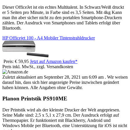
Dieser OfficeJet ist ein echtes Multitalent. In Schwarz/Weiß druckt
er 5 Seiten pro Minute, in Farbe sind es 3,5 Seiten. Mit 4kg Kann
man ihn aber sicher nicht zu den portablen Smartphone-Druckern
zählen. Der Ausdruck von Smartphones und Tablets erfolgt über
Bluetooth.
HP Officejet 100 - A4 Mobiler Tintenstrahldrucker
Preis: € 59,95
Jetzt auf Amazon kaufen*
Preis inkl. MwSt., zzgl. Versandkosten
Zuletzt aktualisiert am September 28, 2021 um 6:09 am . Wir weisen
darauf hin, dass sich hier angezeigte Preise inzwischen geändert
haben können. Alle Angaben ohne Gewähr.
Planon Printstik PS910ME
Der Printstik wird als der kleinste Drucker der Welt angepriesen.
Seine Maße sind: 2,5 x 5,1 x 27,9 cm. Der Ausdruck erfolgt auf
Thermopapier. Er funktioniert mit Blackberry, Android und
Windows Mobile per Bluetooth, eine Unterstützung für iOS ist nicht