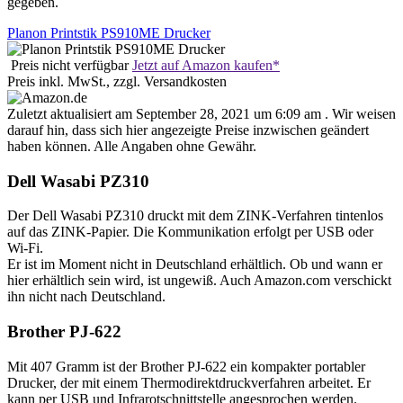
gegeben.
Planon Printstik PS910ME Drucker
Preis nicht verfügbar
Jetzt auf Amazon kaufen*
Preis inkl. MwSt., zzgl. Versandkosten
Zuletzt aktualisiert am September 28, 2021 um 6:09 am . Wir weisen
darauf hin, dass sich hier angezeigte Preise inzwischen geändert
haben können. Alle Angaben ohne Gewähr.
Dell Wasabi PZ310
Der Dell Wasabi PZ310 druckt mit dem ZINK-Verfahren tintenlos
auf das ZINK-Papier. Die Kommunikation erfolgt per USB oder
Wi-Fi.
Er ist im Moment nicht in Deutschland erhältlich. Ob und wann er
hier erhältlich sein wird, ist ungewiß. Auch Amazon.com verschickt
ihn nicht nach Deutschland.
Brother PJ-622
Mit 407 Gramm ist der Brother PJ-622 ein kompakter portabler
Drucker, der mit einem Thermodirektdruckverfahren arbeitet. Er
kann per USB und Infrarotschnittstelle angesprochen werden.